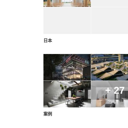
日本
+ 27
案例