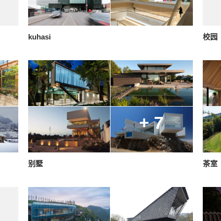
kuhasi
校园
+ 7
别墅
茶室