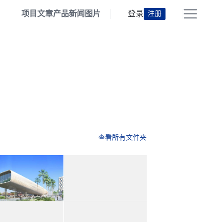
项目
文章
产品
新闻
图片
登录
注册
查看所有文件夹