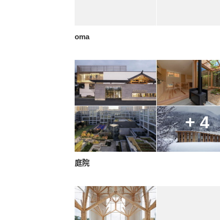
oma
+ 4
庭院