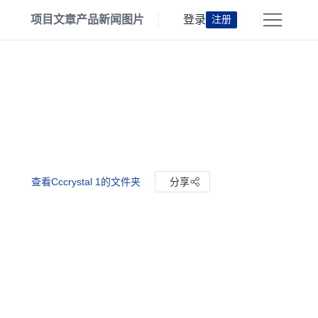
项目
文章
产品
新闻
图片
登录
注册
查看Cccrystal 1的文件夹
分享