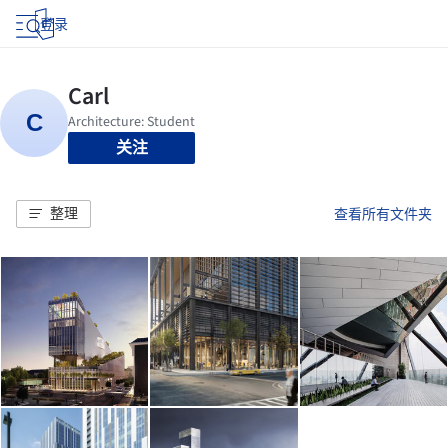
登录
关注
整理
查看所有文件夹