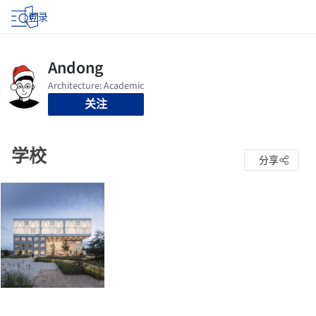
登录
关注
学校
分享