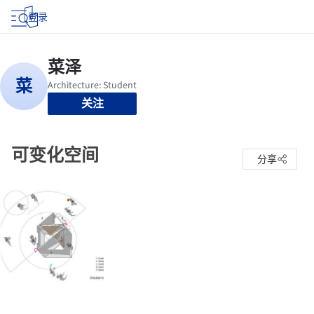
登录
关注
可变化空间
分享