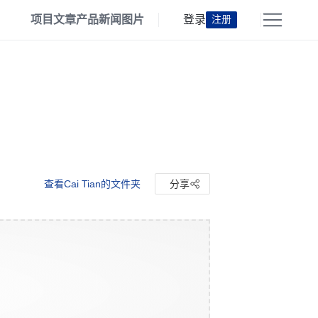
项目
文章
产品
新闻
图片
登录
注册
查看Cai Tian的文件夹
分享