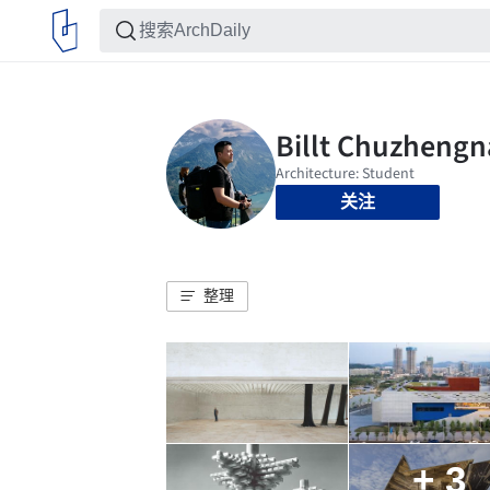
关注
整理
+ 3