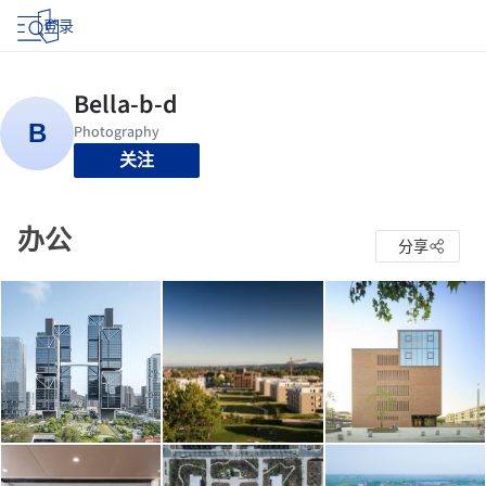
登录
关注
办公
分享