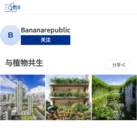
登录
关注
与植物共生
分享