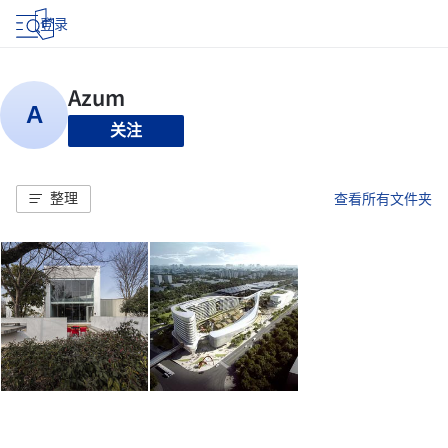
登录
关注
整理
查看所有文件夹