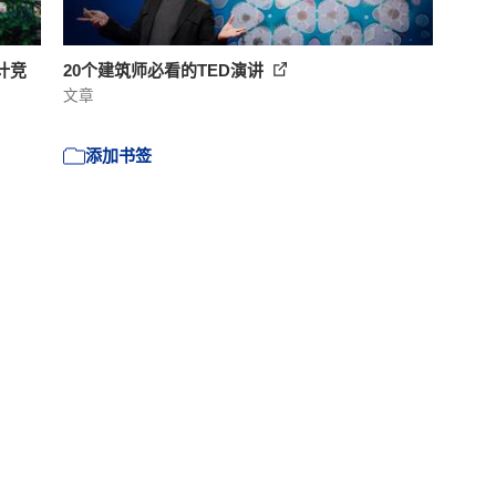
计竞
20个建筑师必看的TED演讲
文章
添加书签