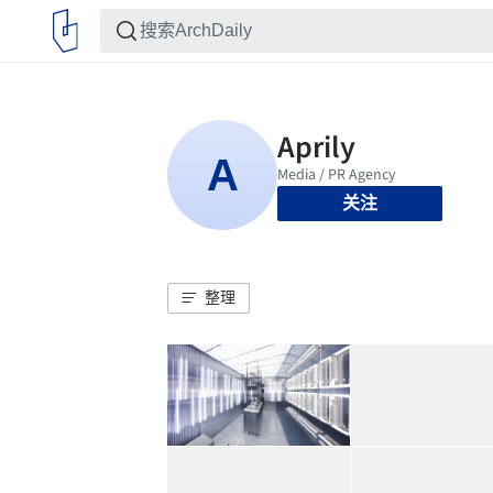
关注
整理