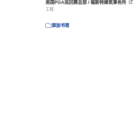
美国PGA巡回赛总部 / 福斯特建筑事务所
工程
添加书签