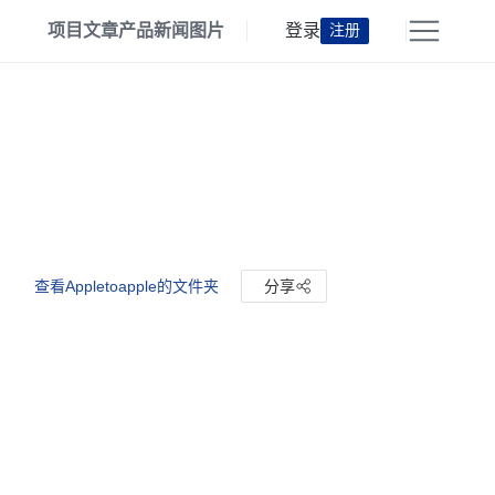
项目
文章
产品
新闻
图片
登录
注册
查看Appletoapple的文件夹
分享