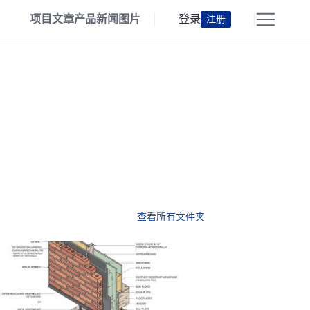
项目
文章
产品
新闻
图片
登录
注册
查看所有文件夹