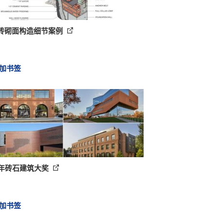
种砖砌面构造细节案例
加书签
17年砖石建筑大奖
加书签