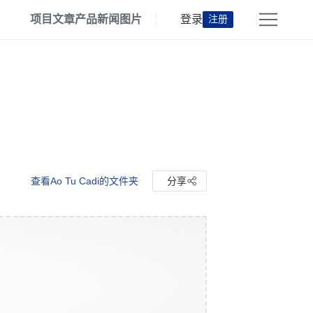
项目
文章
产品
新闻
图片
登录
注册
查看Ao Tu Cadi的文件夹
分享