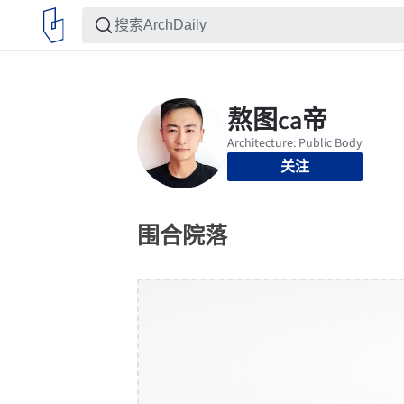
关注
围合院落