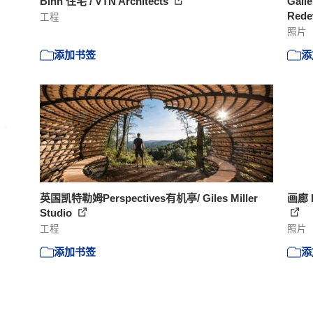
Binh 住宅 / VTN Architects
Galle
Rede
工程
照片
添加书签
添
英国凯特勒姆Perspectives有机亭/ Giles Miller
画廊 Ir
Studio
工程
照片
添加书签
添