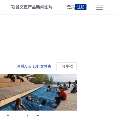
项目
文章
产品
新闻
图片
登录
注册
查看Amy 13的文件夹
分享