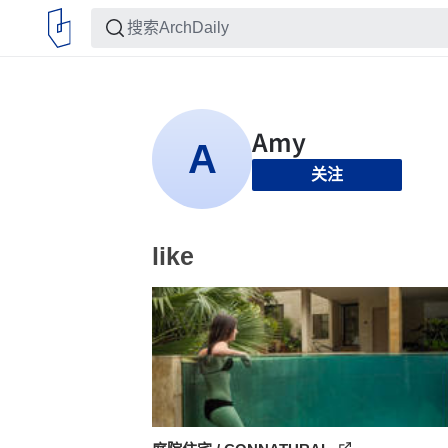
关注
like