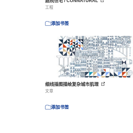
庭院住宅 / CONNATURAL
工程
添加书签
细线插图描绘复杂城市肌理
文章
添加书签