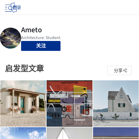
登录
关注
启发型文章
分享