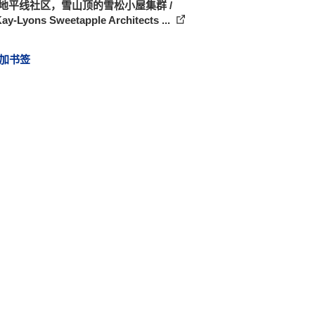
 地平线社区，雪山顶的雪松小屋集群 /
y-Lyons Sweetapple Architects ...
加书签