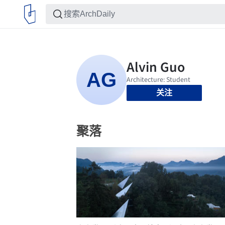
关注
聚落