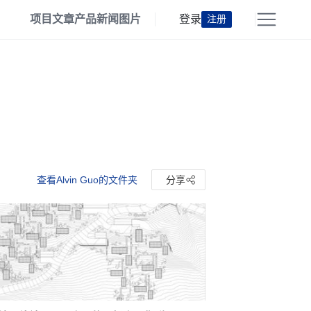
项目
文章
产品
新闻
图片
登录
注册
查看Alvin Guo的文件夹
分享