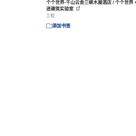
个个世界-千山云舍三峡木屋酒店 / 个个世界 +
进建筑实验室
工程
添加书签