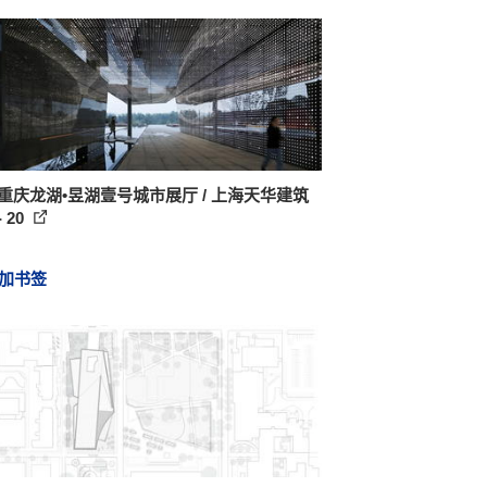
 重庆龙湖•昱湖壹号城市展厅 / 上海天华建筑
 20
加书签