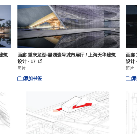
建筑
画廊 重庆龙湖•昱湖壹号城市展厅 / 上海天华建筑
画廊
设计 - 17
设计 -
照片
照片
添加书签
添