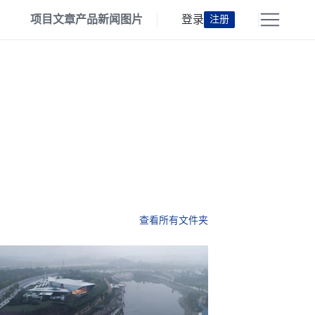
项目
文章
产品
新闻
图片
登录
注册
查看所有文件夹