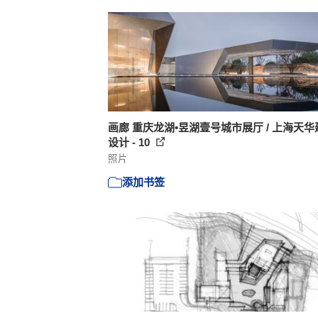
画廊 重庆龙湖•昱湖壹号城市展厅 / 上海天华
设计 - 10
照片
添加书签