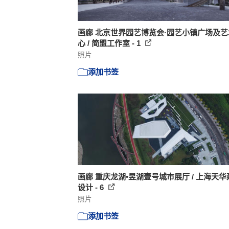
画廊 北京世界园艺博览会·园艺小镇广场及艺
心 / 简盟工作室 - 1
照片
添加书签
画廊 重庆龙湖•昱湖壹号城市展厅 / 上海天华
设计 - 6
照片
添加书签