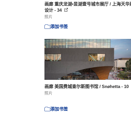
画廊 重庆龙湖•昱湖壹号城市展厅 / 上海天华
设计 - 34
照片
添加书签
画廊 美国费城查尔斯图书馆 / Snøhetta - 10
照片
添加书签