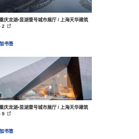
 重庆龙湖•昱湖壹号城市展厅 / 上海天华建筑
 2
加书签
 重庆龙湖•昱湖壹号城市展厅 / 上海天华建筑
 9
加书签