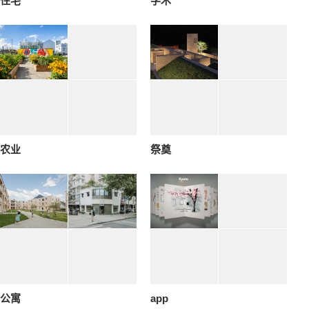
住宅
学术
农业
祭奠
公寓
app