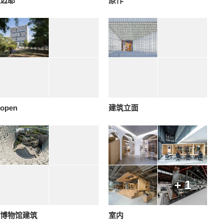
迈耶
原作
open
建筑立面
+ 1
博物馆建筑
室内