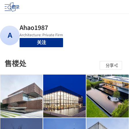
登录
关注
售楼处
分享