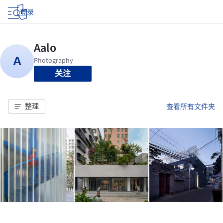
登录
关注
整理
查看所有文件夹