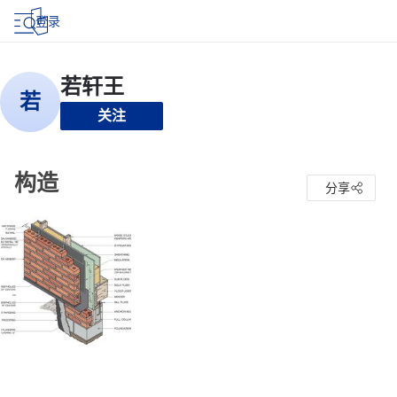
登录
关注
构造
分享