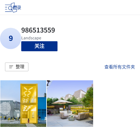
登录
关注
整理
查看所有文件夹