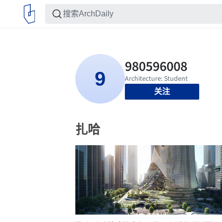
关注
扎哈