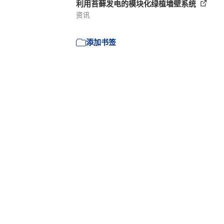
利用苔藓发电的模块化绿植墙壁系统
资讯
添加书签