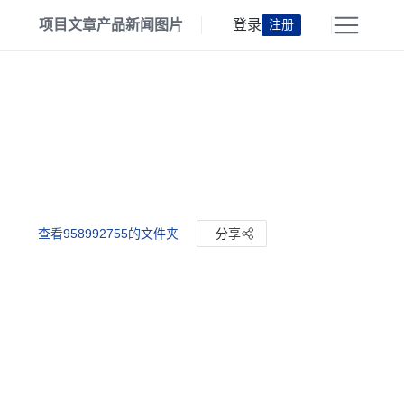
项目
文章
产品
新闻
图片
登录
注册
查看958992755的文件夹
分享