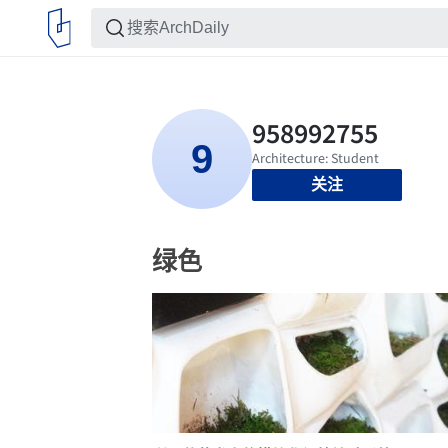
关注
绿色