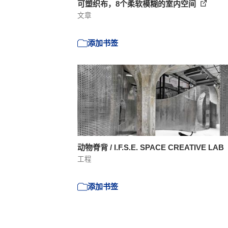
可塑织布，8个柔软模糊的室内空间
文章
添加书签
动物脊背 / I.F.S.E. SPACE CREATIVE LAB
工程
添加书签