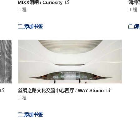
MIXX酒吧 / Curiosity
鸿坤
工程
工程
添加书签
添
丝绸之路文化交流中心西厅 / WAY Studio
工程
添加书签