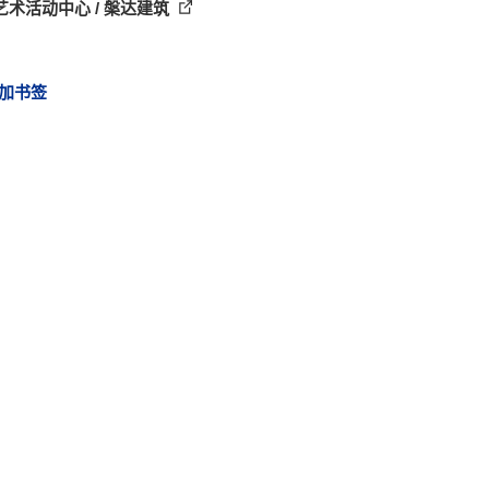
艺术活动中心 / 槃达建筑
加书签