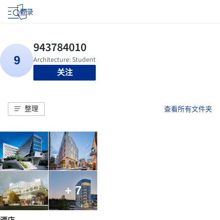
登录
关注
整理
查看所有文件夹
+ 7