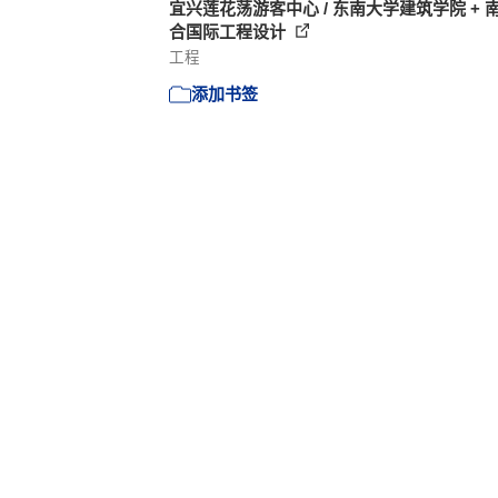
宜兴莲花荡游客中心 / 东南大学建筑学院 + 
合国际工程设计
工程
添加书签