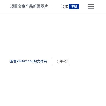
项目
文章
产品
新闻
图片
登录
注册
查看936501105的文件夹
分享