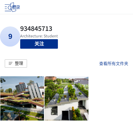
登录
关注
整理
查看所有文件夹