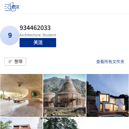
登录
关注
整理
查看所有文件夹