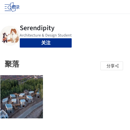
登录
关注
聚落
分享