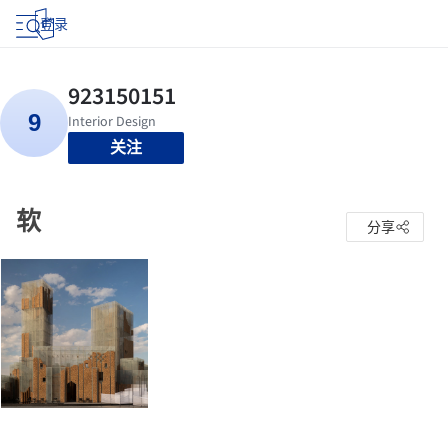
登录
关注
软
分享