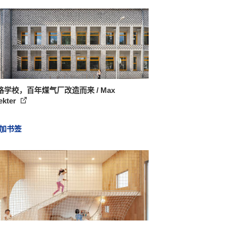
格学校，百年煤气厂改造而来 / Max
ekter
加书签