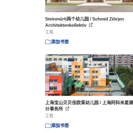
Steinmürli两个幼儿园 / Schmid Ziörjen
Architektenkollektiv
工程
添加书签
上海宝山贝贝佳欧莱幼儿园 / 上海阿科米星
计事务所
工程
添加书签