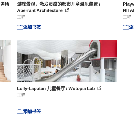
事务所
游戏景观，激发灵感的都市儿童游乐装置 /
Pla
Aberrant Architecture
NIT
工程
工程
添加书签
添
Lolly-Laputan 儿童餐厅 / Wutopia Lab
工程
添加书签