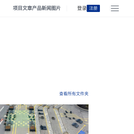
项目
文章
产品
新闻
图片
登录
注册
查看所有文件夹