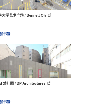
大学艺术广场 / Bennett Oh
加书签
rd 幼儿园 / BP Architectures
加书签