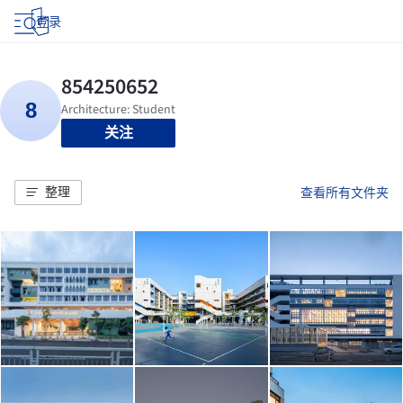
登录
关注
整理
查看所有文件夹