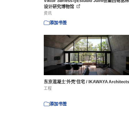
Viktor Sørless与Estudio Juiñi在墨西哥
设计研究博物馆
资讯
添加书签
东京混凝土‘外壳’住宅 / IKAWAYA Architect
工程
添加书签