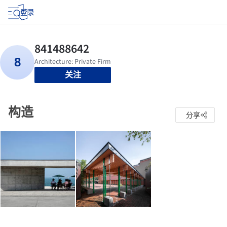
登录
关注
构造
分享