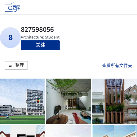
登录
关注
整理
查看所有文件夹