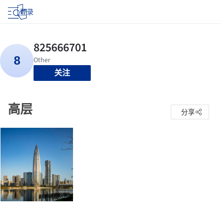
登录
关注
高层
分享