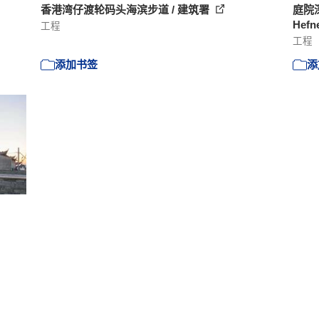
香港湾仔渡轮码头海滨步道 / 建筑署
庭院深深
Hefn
工程
工程
添加书签
添