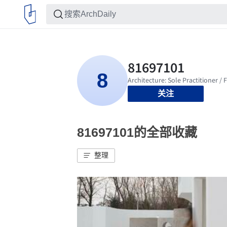
关注
81697101的全部收藏
整理