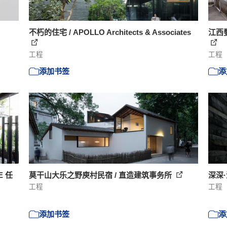
不朽的住宅 / APOLLO Architects & Associates
江西婺
工程
工程
添加书签
添
E 任
莫干山大乐之野庾村民宿 / 直造建筑事务所
深深
工程
工程
添加书签
添