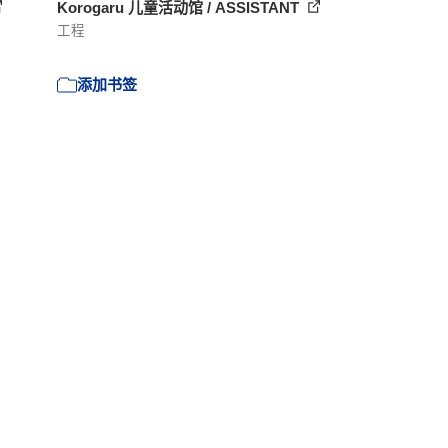
Korogaru 儿童活动馆 / ASSISTANT
工程
添加书签