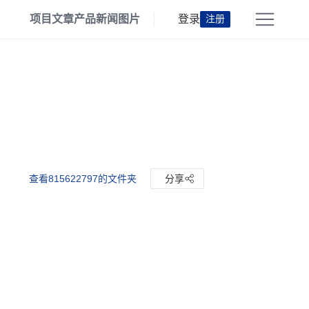
项目
文章
产品
新闻
图片
登录
注册
查看815622797的文件夹
分享