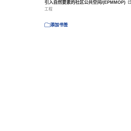
引入自然要素的社区公共空间/(EPMMOP)
工程
添加书签