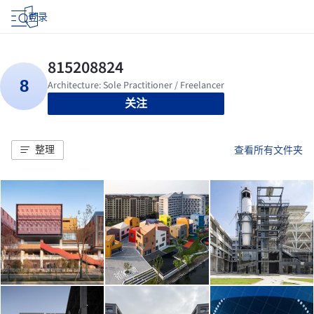
登录
关注
整理
查看所有文件夹