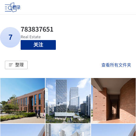
登录
关注
整理
查看所有文件夹