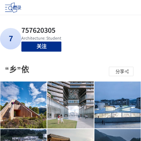
登录
关注
“乡”依
分享