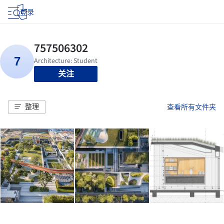
登录
关注
整理
查看所有文件夹