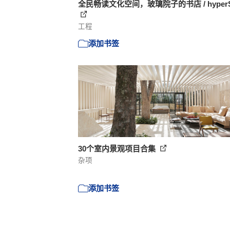
全民畅读文化空间，玻璃院子的书店 / hyperS
工程
添加书签
30个室内景观项目合集
杂项
添加书签