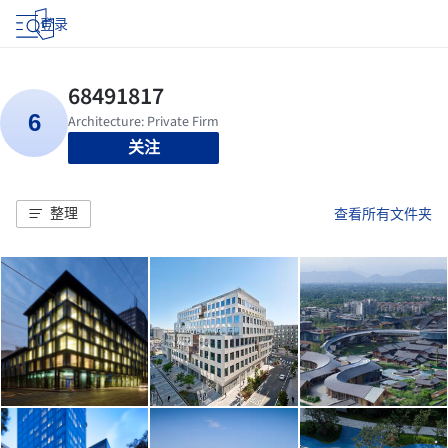
登录
关注
整理
查看所有文件夹