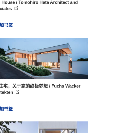
 House / Tomohiro Hata Architect and
ciates
加书签
住宅，关于家的终极梦想 / Fuchs Wacker
itekten
加书签