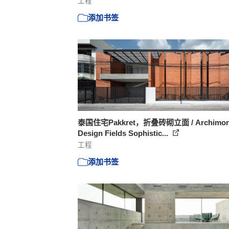
工程
添加书签
泰国住宅Pakkret，折叠砖砌立面 / Archimon
Design Fields Sophistic...
工程
添加书签