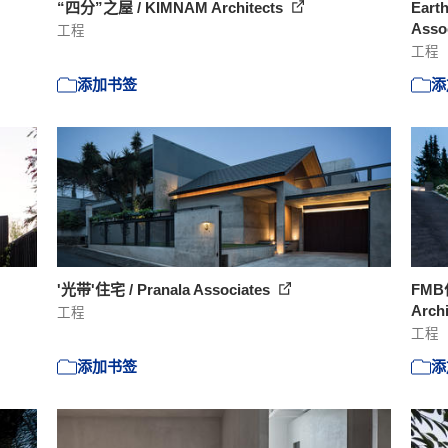
“四分”之屋 / KIMNAM Architects
Earth
Asso
工程
工程
添加书签
添
'光带'住宅 / Pranala Associates
FMB
Arch
工程
工程
添加书签
添