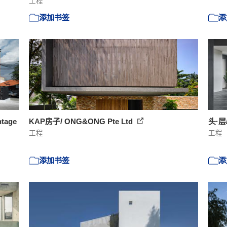
工程
添加书签
添
tage
KAP房子/ ONG&ONG Pte Ltd
头·层/
工程
工程
添加书签
添