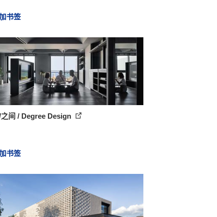
加书签
之间 / Degree Design
加书签