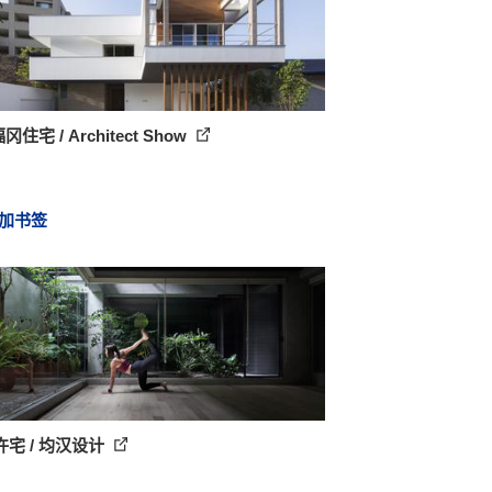
冈住宅 / Architect Show
加书签
宅 / 均汉设计